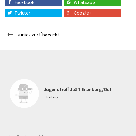
Facebook
Whatsapp
Twitter
Google+
zurück zur Übersicht
Jugendtreff JuST Eilenburg/Ost
Eilenburg