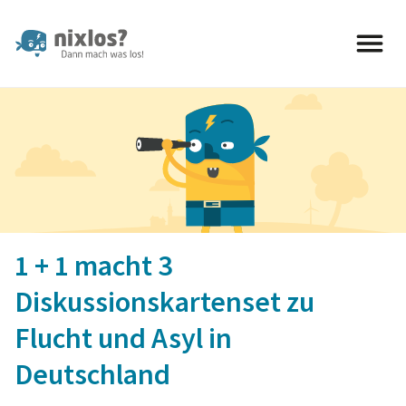
nixlos? Dann mach was los 
1 + 1 macht 3
Diskussionskartenset zu
Flucht und Asyl in
Deutschland