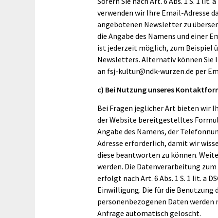
Sofern Sie nach Art. 6 Abs. 1 S. 1 lit
verwenden wir Ihre Email-Adresse da
angebotenen Newsletter zu übersen
die Angabe des Namens und einer Em
ist jederzeit möglich, zum Beispiel 
Newsletters. Alternativ können Sie
an fsj-kultur@ndk-wurzen.de per Em
c) Bei Nutzung unseres Kontaktfor
Bei Fragen jeglicher Art bieten wir I
der Website bereitgestelltes Formu
Angabe des Namens, der Telefonnum
Adresse erforderlich, damit wir wi
diese beantworten zu können. Weite
werden. Die Datenverarbeitung zum
erfolgt nach Art. 6 Abs. 1 S. 1 lit. a
Einwilligung. Die für die Benutzun
personenbezogenen Daten werden na
Anfrage automatisch gelöscht.