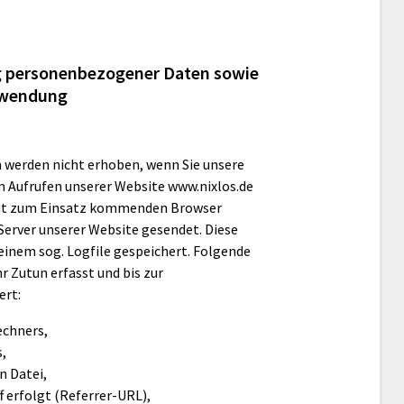
g personenbezogener Daten sowie
rwendung
werden nicht erhoben, wenn Sie unsere
m Aufrufen unserer Website www.nixlos.de
rät zum Einsatz kommenden Browser
erver unserer Website gesendet. Diese
inem sog. Logfile gespeichert. Folgende
 Zutun erfasst und bis zur
ert:
echners,
s,
 Datei,
f erfolgt (Referrer-URL),