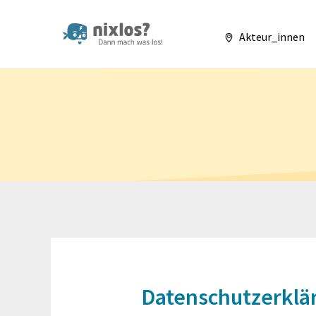
nixlos? Dann mach 
Akteur_innen
Datenschutzerklä