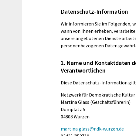
Datenschutz-Information
Wir informieren Sie im Folgenden, 
wann von Ihnen erheben, verarbeiten
unsere angebotenen Dienste arbeiten
personenbezogenen Daten gewährlei
1. Name und Kontaktdaten de
Verantwortlichen
Diese Datenschutz-Information gilt 
Netzwerk für Demokratische Kultur e
Martina Glass (Geschäftsführerin)
Domplatz 5
04808 Wurzen
martina.glass@ndk-wurzen.de