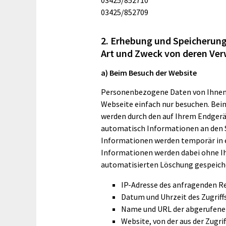
03425/852710
03425/852709
2. Erhebung und Speicherun
Art und Zweck von deren Ve
a) Beim Besuch der Website
Personenbezogene Daten von Ihnen 
Webseite einfach nur besuchen. Bei
werden durch den auf Ihrem Endge
automatisch Informationen an den S
Informationen werden temporär in e
Informationen werden dabei ohne Ihr
automatisierten Löschung gespeich
IP-Adresse des anfragenden R
Datum und Uhrzeit des Zugriff
Name und URL der abgerufenen
Website, von der aus der Zugrif