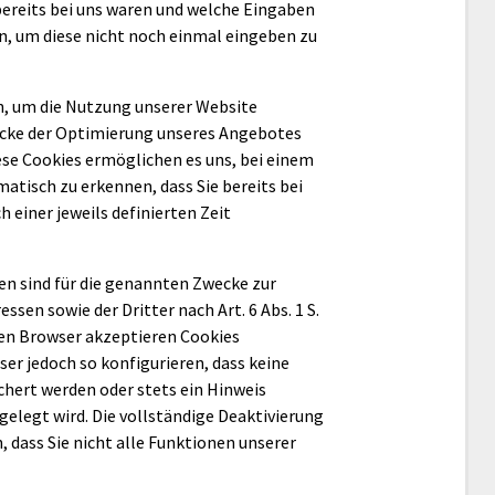
bereits bei uns waren und welche Eingaben
n, um diese nicht noch einmal eingeben zu
n, um die Nutzung unserer Website
ecke der Optimierung unseres Angebotes
Diese Cookies ermöglichen es uns, bei einem
atisch zu erkennen, dass Sie bereits bei
 einer jeweils definierten Zeit
en sind für die genannten Zwecke zur
sen sowie der Dritter nach Art. 6 Abs. 1 S.
sten Browser akzeptieren Cookies
er jedoch so konfigurieren, dass keine
hert werden oder stets ein Hinweis
gelegt wird. Die vollständige Deaktivierung
 dass Sie nicht alle Funktionen unserer