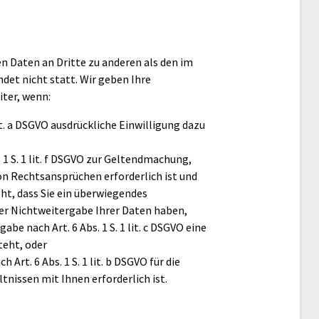
n Daten an Dritte zu anderen als den im
et nicht statt. Wir geben Ihre
iter, wenn:
 lit. a DSGVO ausdrückliche Einwilligung dazu
. 1 S. 1 lit. f DSGVO zur Geltendmachung,
n Rechtsansprüchen erforderlich ist und
t, dass Sie ein überwiegendes
er Nichtweitergabe Ihrer Daten haben,
rgabe nach Art. 6 Abs. 1 S. 1 lit. c DSGVO eine
teht, oder
h Art. 6 Abs. 1 S. 1 lit. b DSGVO für die
nissen mit Ihnen erforderlich ist.