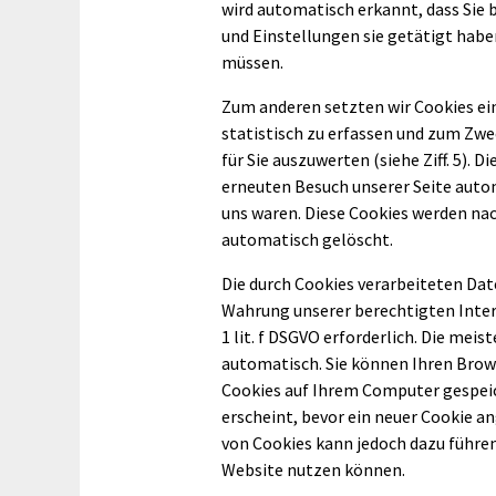
wird automatisch erkannt, dass Sie 
und Einstellungen sie getätigt habe
müssen.
Zum anderen setzten wir Cookies ei
statistisch zu erfassen und zum Zw
für Sie auszuwerten (siehe Ziff. 5). 
erneuten Besuch unserer Seite autom
uns waren. Diese Cookies werden nach
automatisch gelöscht.
Die durch Cookies verarbeiteten Dat
Wahrung unserer berechtigten Interes
1 lit. f DSGVO erforderlich. Die mei
automatisch. Sie können Ihren Brows
Cookies auf Ihrem Computer gespeic
erscheint, bevor ein neuer Cookie an
von Cookies kann jedoch dazu führen,
Website nutzen können.