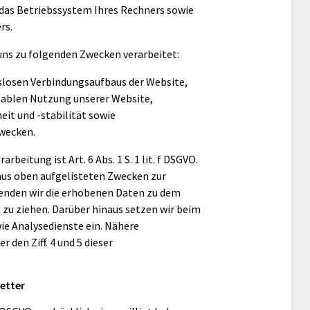
 das Betriebssystem Ihres Rechners sowie
rs.
ns zu folgenden Zwecken verarbeitet:
slosen Verbindungsaufbaus der Website,
ablen Nutzung unserer Website,
it und -stabilität sowie
Zwecken.
beitung ist Art. 6 Abs. 1 S. 1 lit. f DSGVO.
aus oben aufgelisteten Zwecken zur
enden wir die erhobenen Daten zu dem
 zu ziehen. Darüber hinaus setzen wir beim
ie Analysedienste ein. Nähere
 den Ziff. 4 und 5 dieser
etter