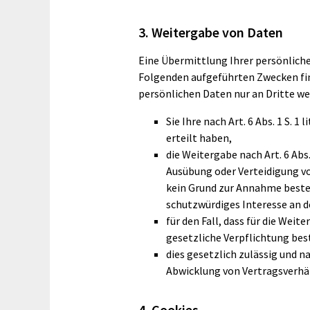
3. Weitergabe von Daten
Eine Übermittlung Ihrer persönliche
Folgenden aufgeführten Zwecken find
persönlichen Daten nur an Dritte we
Sie Ihre nach Art. 6 Abs. 1 S. 1
erteilt haben,
die Weitergabe nach Art. 6 Abs
Ausübung oder Verteidigung vo
kein Grund zur Annahme besteh
schutzwürdiges Interesse an d
für den Fall, dass für die Weite
gesetzliche Verpflichtung bes
dies gesetzlich zulässig und nac
Abwicklung von Vertragsverhält
4. Cookies