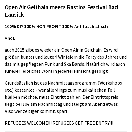
Open Air Geithain meets Rastlos Festival Bad
Lausick
100% DIY 100% NON PROFIT 100% Antifaschistisch
Ahoi,
auch 2015 gibt es wieder ein Open Air in Geithain. Es wird
größer, bunter und lauter! Wir feiern die Party des Jahres und
das mit gepflegten Punk und Ska Bands. Natürlich wird auch
für euer leibliches Wohl in jederlei Hinsicht gesorgt.
Grundsätzlich ist das Nachmittagsprogramm (Workshops
etc.) kostenlos - wer allerdings zum musikalischen Teil
bleiben möchte, muss Eintritt zahlen. Der Eintrittspreis
liegt bei 10€ am Nachmittag und steigt am Abend etwas.
Also wer zeitiger kommt, spart.
REFUGEES WELCOME!!! REFUGEES GET FREE ENTRY!!!