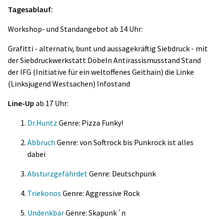
Tagesablauf:
Workshop- und Standangebot ab 14 Uhr:
Grafitti - alternativ, bunt und aussagekräftig Siebdruck - mit
der Siebdruckwerkstatt Döbeln Antirassismusstand Stand
der IFG (Initiative für ein weltoffenes Geithain) die Linke
(Linksjugend Westsachen) Infostand
Line-Up
ab 17 Uhr:
Dr.Huntz
Genre: Pizza Funky!
Abbruch
Genre: von Softrock bis Punkrock ist alles
dabei
Absturzgefährdet
Genre: Deutschpunk
Triekonos
Genre: Aggressive Rock
Undenkbar
Genre: Skapunk´n