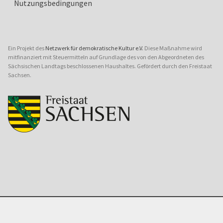
Nutzungsbedingungen
Ein Projekt des
Netzwerk für demokratische Kultur e.V.
Diese Maßnahme wird
mitfinanziert mit Steuermitteln auf Grundlage des von den Abgeordneten des
Sächsischen Landtags beschlossenen Haushaltes. Gefördert durch den Freistaat
Sachsen.