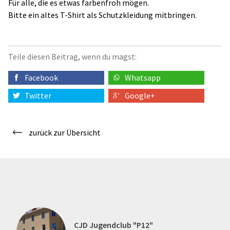
Für alle, die es etwas farbenfroh mögen.
Bitte ein altes T-Shirt als Schutzkleidung mitbringen.
Teile diesen Beitrag, wenn du magst:
Facebook
Whatsapp
Twitter
Google+
zurück zur Übersicht
CJD Jugendclub "P12"