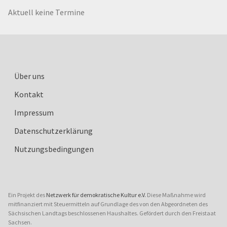
Aktuell keine Termine
Über uns
Kontakt
Impressum
Datenschutzerklärung
Nutzungsbedingungen
Ein Projekt des
Netzwerk für demokratische Kultur e.V.
Diese Maßnahme wird
mitfinanziert mit Steuermitteln auf Grundlage des von den Abgeordneten des
Sächsischen Landtags beschlossenen Haushaltes. Gefördert durch den Freistaat
Sachsen.