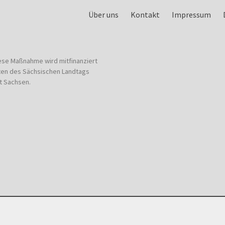
Über uns
Kontakt
Impressum
ese Maßnahme wird mitfinanziert
ten des Sächsischen Landtags
t Sachsen.