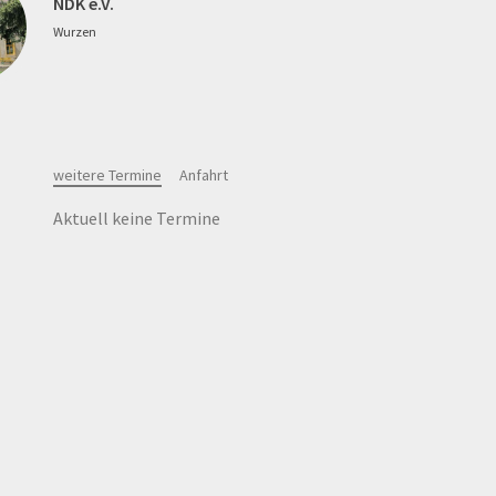
NDK e.V.
Wurzen
weitere Termine
Anfahrt
Aktuell keine Termine