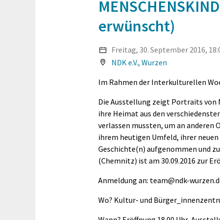
MENSCHENSKINDE
erwünscht)
Freitag, 30. September 2016, 18:
NDK e.V., Wurzen
Im Rahmen der Interkulturellen Wo
Die Ausstellung zeigt Portraits von
ihre Heimat aus den verschiedensten 
verlassen mussten, um an anderen O
ihrem heutigen Umfeld, ihrer neuen 
Geschichte(n) aufgenommen und zu P
(Chemnitz) ist am 30.09.2016 zur Er
Anmeldung an: team@ndk-wurzen.d
Wo? Kultur- und Bürger_innenzentr
Wann? Eröffnung 18.00 Uhr, Ausstell