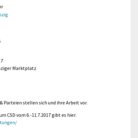
hr
pzig
G
17
ipziger Marktplatz
 Parteien stellen sich und ihre Arbeit vor.
um CSD vom 6.-11.7.2017 gibt es hier:
ltungen/