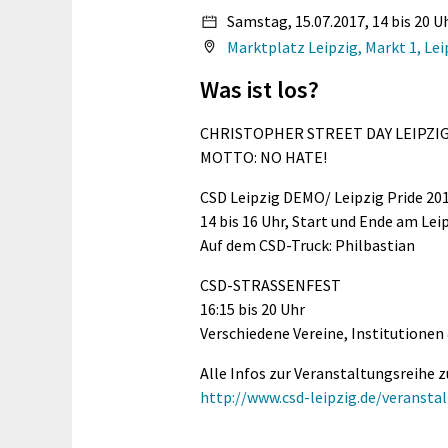
Samstag, 15.07.2017, 14 bis 20 U
Marktplatz Leipzig, Markt 1, Lei
Was ist los?
CHRISTOPHER STREET DAY LEIPZI
MOTTO: NO HATE!
CSD Leipzig DEMO/ Leipzig Pride 20
14 bis 16 Uhr, Start und Ende am Le
Auf dem CSD-Truck: Philbastian
CSD-STRASSENFEST
16:15 bis 20 Uhr
Verschiedene Vereine, Institutionen &
Alle Infos zur Veranstaltungsreihe z
http://www.csd-leipzig.de/veransta