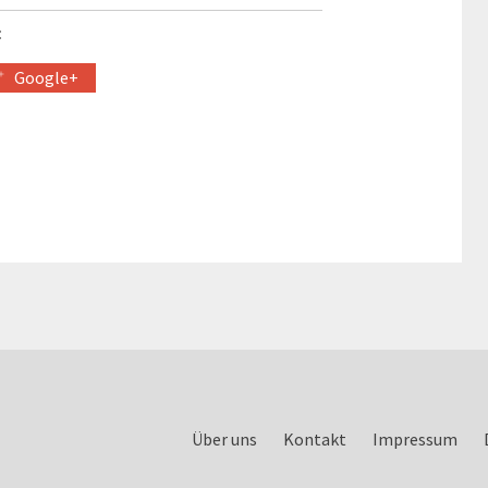
:
Google+
Über uns
Kontakt
Impressum