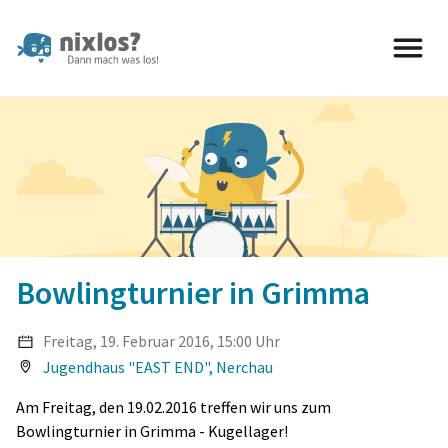
nixlos? Dann mach was los 
Bowlingturnier in Grimma
Freitag, 19. Februar 2016, 15:00 Uhr
Jugendhaus "EAST END", Nerchau
Am Freitag, den 19.02.2016 treffen wir uns zum
Bowlingturnier in Grimma - Kugellager!