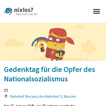
nixlos? Dann mach was los 
Gedenktag für die Opfer des
Nationalsozialismus
Bahnhof Wurzen, Am Bahnhof 3, Wurzen
Am 27. Januar 1945, vor 70 Jahren, wurde das