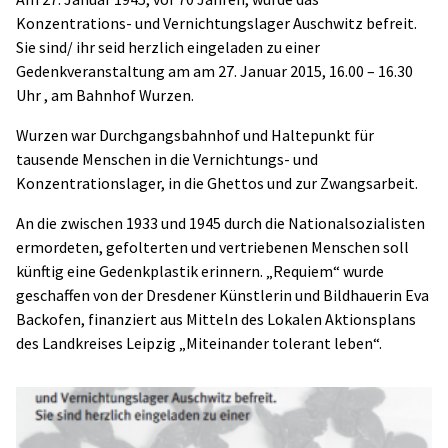
Konzentrations- und Vernichtungslager Auschwitz befreit.
Sie sind/ ihr seid herzlich eingeladen zu einer
Gedenkveranstaltung am am 27. Januar 2015, 16.00 – 16.30
Uhr , am Bahnhof Wurzen.
Wurzen war Durchgangsbahnhof und Haltepunkt für
tausende Menschen in die Vernichtungs- und
Konzentrationslager, in die Ghettos und zur Zwangsarbeit.
An die zwischen 1933 und 1945 durch die Nationalsozialisten
ermordeten, gefolterten und vertriebenen Menschen soll
künftig eine Gedenkplastik erinnern. „Requiem“ wurde
geschaffen von der Dresdener Künstlerin und Bildhauerin Eva
Backofen, finanziert aus Mitteln des Lokalen Aktionsplans
des Landkreises Leipzig „Miteinander tolerant leben“.