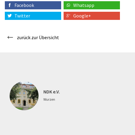
Facebook
Whatsapp
Twitter
Google+
zurück zur Übersicht
NDK e.V.
Wurzen