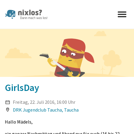
nixlos? Dann mach was los 
GirlsDay
Freitag, 22. Juli 2016, 16:00 Uhr
DRK Jugendclub Taucha, Taucha
Hallo Mädels,
ein ganzer Nachmittag und Abend nur für euch (16 bis 22