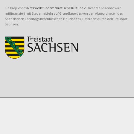
Ein Projekt des
Netzwerk für demokratische Kultur e.V.
Diese Maßnahme wird
mitfinanziert mit Steuermitteln auf Grundlage des von den Abgeordneten des
Sächsischen Landtags beschlossenen Haushaltes. Gefördert durch den Freistaat
Sachsen.