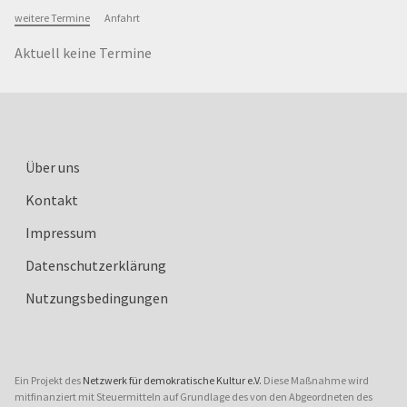
weitere Termine
Anfahrt
Aktuell keine Termine
Über uns
Kontakt
Impressum
Datenschutzerklärung
Nutzungsbedingungen
Ein Projekt des
Netzwerk für demokratische Kultur e.V.
Diese Maßnahme wird
mitfinanziert mit Steuermitteln auf Grundlage des von den Abgeordneten des