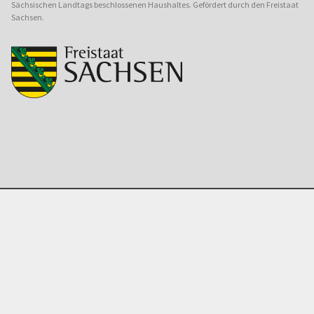
Sächsischen Landtags beschlossenen Haushaltes. Gefördert durch den Freistaat
Sachsen.