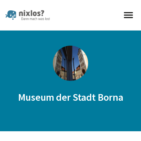
nixlos? Dann mach was los 
Museum der Stadt Borna