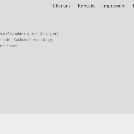
Über uns
Kontakt
Impressum
ese Maßnahme wird mitfinanziert
ten des Sächsischen Landtags
t Sachsen.