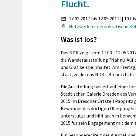
Flucht.
17.03.2017 bis 12.05.2017 || 10 bi
Netzwerk für demokratische Kult
Was ist los?
Das NDK zeigt vom 17.03 - 12.05.20
die Wanderausstellung "Nahnu. Auf d
und Grafiken beinhaltet. Am Freitag,
statt, zu der das NDK sehr herzlich e
Die Ausstellung basiert auf einer ber
Städtischen Galerie Dresden des Ve
2015 im Dresdner Ortsteil Pappritz 
Bewohner des dortigen Überganghei
unterstützt und hilft auch in bena
2015 für sein Engagement mit dem s
Ein besonderer Reiz des Ausstellungsp