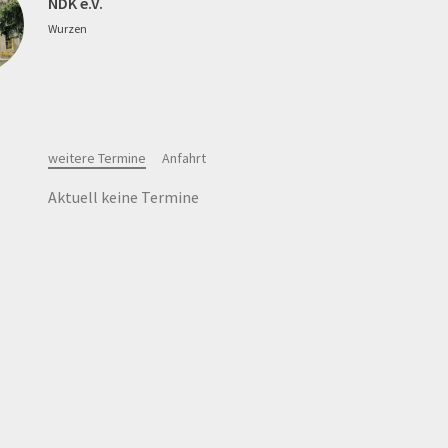
NDK e.V.
Wurzen
weitere Termine
Anfahrt
Aktuell keine Termine