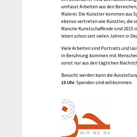
umfasst Arbeiten aus den Bereichen
Malerei. Die Künstler kommen aus Sy
ebenso vertreten wie Künstler, die s
Manche Kunstschaffende sind 2015 in
leben schon seit vielen Jahren in De
Viele Arbeiten sind Portraits und l
in Berührung kommen mit Menschen a
sonst nur aus den täglichen Nachric
Besucht werden kann die Ausstellu
15 Uhr
. Spenden sind willkommen.