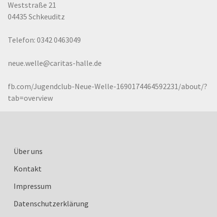
Weststraße 21
04435
Schkeuditz
Telefon:
0342 0463049
neue.welle@caritas-halle.de
fb.com/Jugendclub-Neue-Welle-1690174464592231/about/?
tab=overview
Über uns
Kontakt
Impressum
Datenschutzerklärung