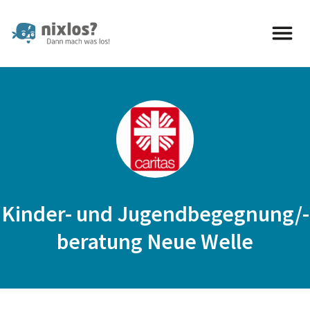
nixlos? Dann mach was los 
Kinder- und Jugendbegegnung/-
beratung Neue Welle