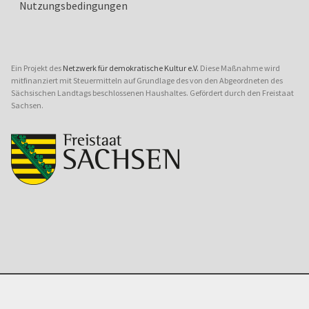
Nutzungsbedingungen
Ein Projekt des
Netzwerk für demokratische Kultur e.V.
Diese Maßnahme wird
mitfinanziert mit Steuermitteln auf Grundlage des von den Abgeordneten des
Sächsischen Landtags beschlossenen Haushaltes. Gefördert durch den Freistaat
Sachsen.