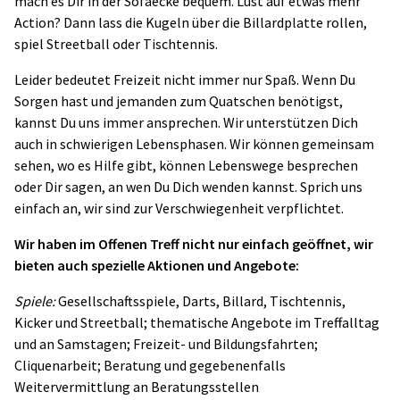
mach es Dir in der Sofaecke bequem. Lust auf etwas mehr
Action? Dann lass die Kugeln über die Billardplatte rollen,
spiel Streetball oder Tischtennis.
Leider bedeutet Freizeit nicht immer nur Spaß. Wenn Du
Sorgen hast und jemanden zum Quatschen benötigst,
kannst Du uns immer ansprechen. Wir unterstützen Dich
auch in schwierigen Lebensphasen. Wir können gemeinsam
sehen, wo es Hilfe gibt, können Lebenswege besprechen
oder Dir sagen, an wen Du Dich wenden kannst. Sprich uns
einfach an, wir sind zur Verschwiegenheit verpflichtet.
Wir haben im Offenen Treff nicht nur einfach geöffnet, wir
bieten auch spezielle Aktionen und Angebote:
Spiele:
Gesellschaftsspiele, Darts, Billard, Tischtennis,
Kicker und Streetball; thematische Angebote im Treffalltag
und an Samstagen; Freizeit- und Bildungsfahrten;
Cliquenarbeit; Beratung und gegebenenfalls
Weitervermittlung an Beratungsstellen