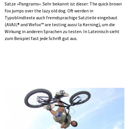
Sätze »Pangrams«. Sehr bekannt ist dieser: The quick brown
fox jumps over the lazy old dog. Oft werden in
Typoblindtexte auch fremdsprachige Satzteile eingebaut
(AVAIL® and Wefox™ are testing aussi la Kerning), um die
Wirkung in anderen Sprachen zu testen. In Lateinisch sieht
zum Beispiel fast jede Schrift gut aus.