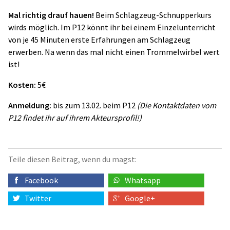
Mal richtig drauf hauen!
Beim Schlagzeug-Schnupperkurs
wirds möglich. Im P12 könnt ihr bei einem Einzelunterricht
von je 45 Minuten erste Erfahrungen am Schlagzeug
erwerben. Na wenn das mal nicht einen Trommelwirbel wert
ist!
Kosten:
5€
Anmeldung:
bis zum 13.02. beim P12
(Die Kontaktdaten vom
P12 findet ihr auf ihrem Akteursprofil!)
Teile diesen Beitrag, wenn du magst:
Facebook
Whatsapp
Twitter
Google+