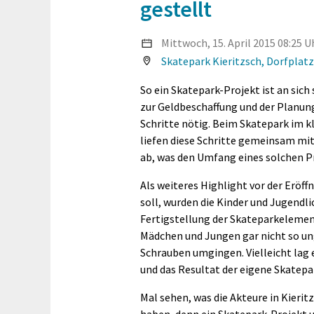
gestellt
Mittwoch, 15. April
2015
08:25 U
Skatepark Kieritzsch, Dorfplatz 
So ein Skatepark-Projekt ist an sich 
zur Geldbeschaffung und der Planung
Schritte nötig. Beim Skatepark im k
liefen diese Schritte gemeinsam mit
ab, was den Umfang eines solchen P
Als weiteres Highlight vor der Eröf
soll, wurden die Kinder und Jugendli
Fertigstellung der Skateparkelement
Mädchen und Jungen gar nicht so un
Schrauben umgingen. Vielleicht lag 
und das Resultat der eigene Skatepar
Mal sehen, was die Akteure in Kierit