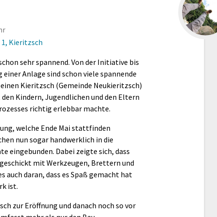
hr
1, Kieritzsch
schon sehr spannend. Von der Initiative bis
 einer Anlage sind schon viele spannende
leinen Kieritzsch (Gemeinde Neukieritzsch)
 den Kindern, Jugendlichen und den Eltern
rozesses richtig erlebbar machte.
fnung, welche Ende Mai stattfinden
chen nun sogar handwerklich in die
e eingebunden. Dabei zeigte sich, dass
geschickt mit Werkzeugen, Brettern und
es auch daran, dass es Spaß gemacht hat
k ist.
zsch zur Eröffnung und danach noch so vor