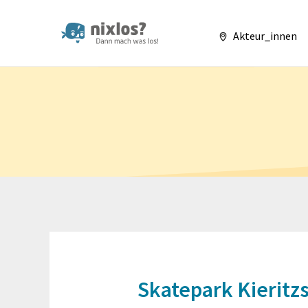
nixlos? Dann mach 
Akteur_innen
Skatepark Kieritz