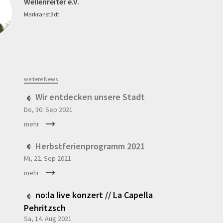
Wellenreiter e.V.
Markranstädt
weitere News
Wir entdecken unsere Stadt
Do, 30. Sep
2021
mehr
Herbstferienprogramm 2021
Mi, 22. Sep
2021
mehr
no:la live konzert // La Capella
Pehritzsch
Sa, 14. Aug
2021