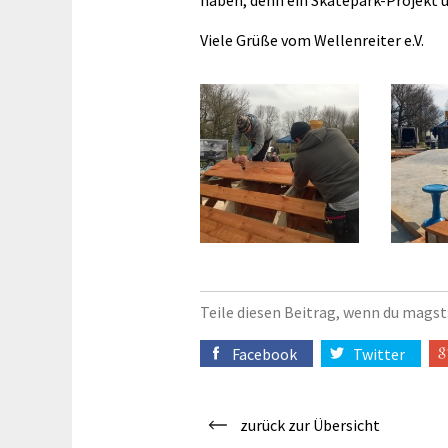
haben, denn ein Skatepark-Projekt u
Viele Grüße vom Wellenreiter e.V.
Teile diesen Beitrag, wenn du magst
Facebook
Twitter
zurück zur Übersicht