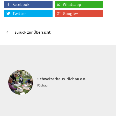
Facebook
Whatsapp
Twitter
Google+
zurück zur Übersicht
Schweizerhaus Püchau e.V.
Püchau