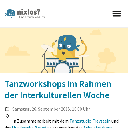
nixlos? Dann mach was los 
Tanzworkshops im Rahmen
der Interkulturellen Woche
Samstag, 26. September 2015, 10:00 Uhr
In Zusammenarbeit mit dem
Tanzstudio Freystein
und
der
Musikarche Brandis
veranstaltet das
Schweizerhaus