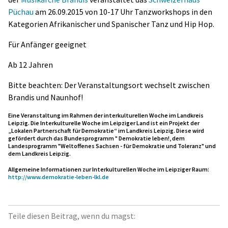
Püchau
am 26.09.2015 von 10-17 Uhr Tanzworkshops in den
Kategorien Afrikanischer und Spanischer Tanz und Hip Hop.
Für Anfänger geeignet
Ab 12 Jahren
Bitte beachten: Der Veranstaltungsort wechselt zwischen
Brandis und Naunhof!
Eine Veranstaltung im Rahmen der interkulturellen Woche im Landkreis
Leipzig. Die Interkulturelle Woche im Leipziger Land ist ein Projekt der
„Lokalen Partnerschaft für Demokratie“ im Landkreis Leipzig. Diese wird
gefördert durch das Bundesprogramm " Demokratie leben!, dem
Landesprogramm "Weltoffenes Sachsen - für Demokratie und Toleranz" und
dem Landkreis Leipzig.
Allgemeine Informationen zur Interkulturellen Woche im Leipziger Raum:
http://www.demokratie-leben-lkl.de
Teile diesen Beitrag, wenn du magst: