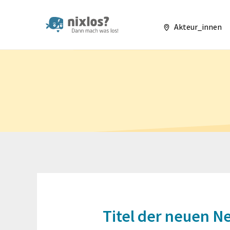
nixlos? Dann mach 
Akteur_innen
Titel der neuen N