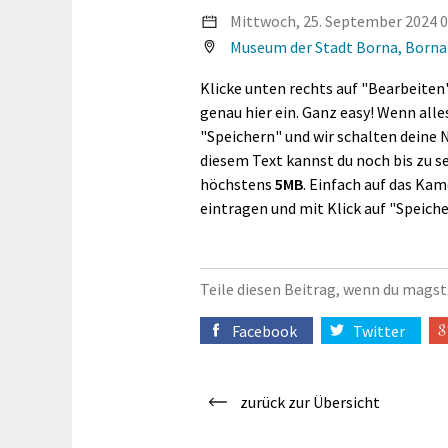
Mittwoch, 25. September
2024
0
Museum der Stadt Borna, Borna
Klicke unten rechts auf "Bearbeiten
genau hier ein. Ganz easy! Wenn alle
"Speichern" und wir schalten deine N
diesem Text kannst du noch bis zu s
höchstens
5MB
. Einfach auf das Kam
eintragen und mit Klick auf "Speich
Teile diesen Beitrag, wenn du magst
Facebook
Twitter
zurück zur Übersicht