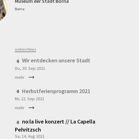
Museum der Stadt Borna
Borna
weitere News
Wir entdecken unsere Stadt
Do, 30. Sep
2021
mehr
Herbstferienprogramm 2021
Mi, 22. Sep
2021
mehr
no:la live konzert // La Capella
Pehritzsch
Sa, 14. Aug
2021