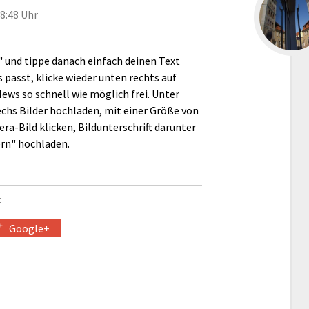
8:48 Uhr
" und tippe danach einfach deinen Text
s passt, klicke wieder unten rechts auf
ews so schnell wie möglich frei. Unter
echs Bilder hochladen, mit einer Größe von
era-Bild klicken, Bildunterschrift darunter
ern" hochladen.
:
Google+