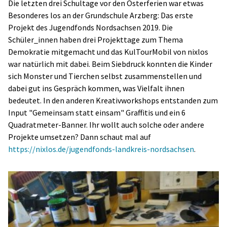
Die letzten drei Schultage vor den Osterferien war etwas
Besonderes los an der Grundschule Arzberg: Das erste
Projekt des Jugendfonds Nordsachsen 2019. Die
Schüler_innen haben drei Projekttage zum Thema
Demokratie mitgemacht und das KulTourMobil von nixlos
war natürlich mit dabei. Beim Siebdruck konnten die Kinder
sich Monster und Tierchen selbst zusammenstellen und
dabei gut ins Gespräch kommen, was Vielfalt ihnen
bedeutet. In den anderen Kreativworkshops entstanden zum
Input "Gemeinsam statt einsam" Graffitis und ein 6
Quadratmeter-Banner. Ihr wollt auch solche oder andere
Projekte umsetzen? Dann schaut mal auf
https://nixlos.de/jugendfonds-landkreis-nordsachsen
.