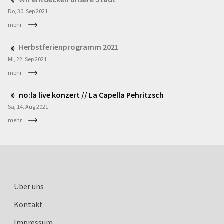
Do, 30. Sep
2021
mehr
Herbstferienprogramm 2021
Mi, 22. Sep
2021
mehr
no:la live konzert // La Capella Pehritzsch
Sa, 14. Aug
2021
mehr
Über uns
Kontakt
Impressum