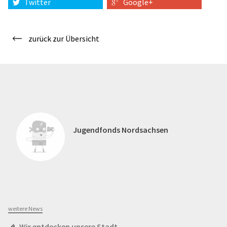
Twitter
Google+
zurück zur Übersicht
Jugendfonds Nordsachsen
weitere News
Wir entdecken unsere Stadt