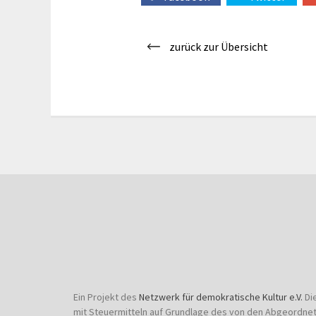
zurück zur Übersicht
Ein Projekt des
Netzwerk für demokratische Kultur e.V.
Di
mit Steuermitteln auf Grundlage des von den Abgeordne