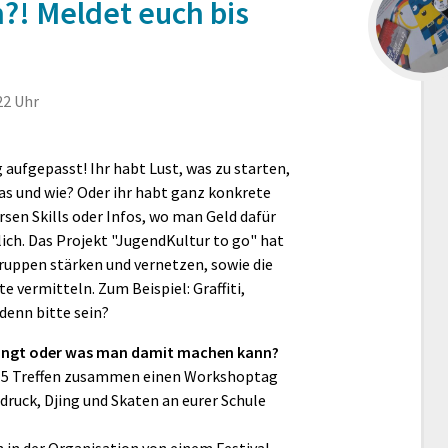
! Meldet euch bis
22 Uhr
aufgepasst! Ihr habt Lust, was zu starten,
as und wie? Oder ihr habt ganz konkrete
ersen Skills oder Infos, wo man Geld dafür
ch. Das Projekt "JugendKultur to go" hat
ruppen stärken und vernetzen, sowie die
te vermitteln. Zum Beispiel: Graffiti,
 denn bitte sein?
 bringt oder was man damit machen kann?
is 5 Treffen zusammen einen Workshoptag
ebdruck, Djing und Skaten an eurer Schule