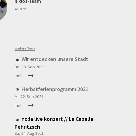
nixlos-Team
Wurzen
weitere News
Wir entdecken unsere Stadt
Do, 30. Sep
2021
mehr
Herbstferienprogramm 2021
Mi, 22. Sep
2021
mehr
no:la live konzert // La Capella
Pehritzsch
Sa, 14. Aug
2021