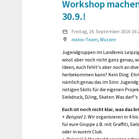
Workshop machen?
30.9.!
Freitag, 16. September
2016
16:
nixlos-Team, Wurzen
Jugendgruppen im Landkreis Leipzig 
wisst aber noch nicht ganz genau, w
Ideen, euch fehlt's aber noch an div
herbekommen kann? Kein Ding. Ehrli
nämlich genau das im Sinn: Jugendg
nötigen Skills für die eigenen Projek
Siebdruck, DJing, Skaten. Was darf's
Euch ist noch nicht klar, was das
+
Beispiel 1:
Wir organisieren in 4 b
für eure Gruppe z.B. mit Graffiti, Si
oder in eurem Club.