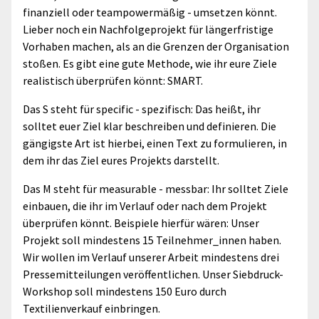
finanziell oder teampowermäßig - umsetzen könnt.
Lieber noch ein Nachfolgeprojekt für längerfristige
Vorhaben machen, als an die Grenzen der Organisation
stoßen. Es gibt eine gute Methode, wie ihr eure Ziele
realistisch überprüfen könnt: SMART.
Das S steht für specific - spezifisch: Das heißt, ihr
solltet euer Ziel klar beschreiben und definieren. Die
gängigste Art ist hierbei, einen Text zu formulieren, in
dem ihr das Ziel eures Projekts darstellt.
Das M steht für measurable - messbar: Ihr solltet Ziele
einbauen, die ihr im Verlauf oder nach dem Projekt
überprüfen könnt. Beispiele hierfür wären: Unser
Projekt soll mindestens 15 Teilnehmer_innen haben.
Wir wollen im Verlauf unserer Arbeit mindestens drei
Pressemitteilungen veröffentlichen. Unser Siebdruck-
Workshop soll mindestens 150 Euro durch
Textilienverkauf einbringen.