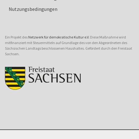
Nutzungsbedingungen
Ein Projekt des
Netzwerk für demokratische Kultur e.V.
Diese Maßnahme wird
mitfinanziert mit Steuermitteln auf Grundlage des von den Abgeordneten des
Sächsischen Landtags beschlossenen Haushaltes. Gefördert durch den Freistaat
Sachsen.